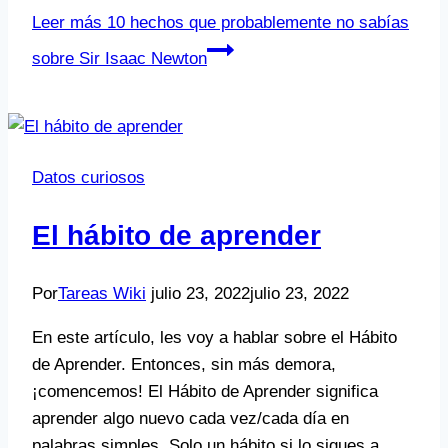
Leer más
10 hechos que probablemente no sabías
sobre Sir Isaac Newton
Datos curiosos
El hábito de aprender
Por
Tareas Wiki
julio 23, 2022
julio 23, 2022
En este artículo, les voy a hablar sobre el Hábito
de Aprender. Entonces, sin más demora,
¡comencemos! El Hábito de Aprender significa
aprender algo nuevo cada vez/cada día en
palabras simples. Solo un hábito si lo sigues a