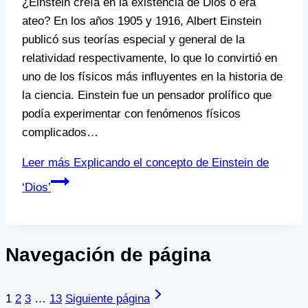
¿Einstein creía en la existencia de Dios o era
ateo? En los años 1905 y 1916, Albert Einstein
publicó sus teorías especial y general de la
relatividad respectivamente, lo que lo convirtió en
uno de los físicos más influyentes en la historia de
la ciencia. Einstein fue un pensador prolífico que
podía experimentar con fenómenos físicos
complicados…
Leer más
Explicando el concepto de Einstein de
‘Dios’
Navegación de página
1
2
3
…
13
Siguiente página