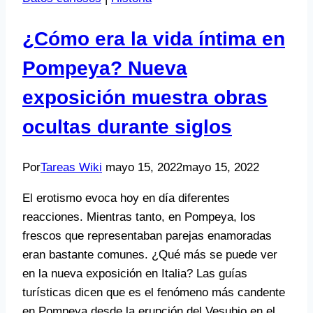
¿Cómo era la vida íntima en
Pompeya? Nueva
exposición muestra obras
ocultas durante siglos
Por
Tareas Wiki
mayo 15, 2022
mayo 15, 2022
El erotismo evoca hoy en día diferentes
reacciones. Mientras tanto, en Pompeya, los
frescos que representaban parejas enamoradas
eran bastante comunes. ¿Qué más se puede ver
en la nueva exposición en Italia? Las guías
turísticas dicen que es el fenómeno más candente
en Pompeya desde la erupción del Vesubio en el