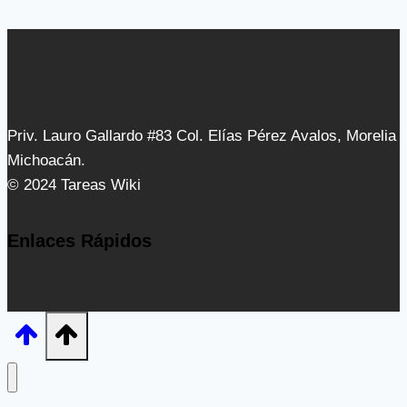
Priv. Lauro Gallardo #83 Col. Elías Pérez Avalos, Morelia
Michoacán.
© 2024 Tareas Wiki
Enlaces Rápidos