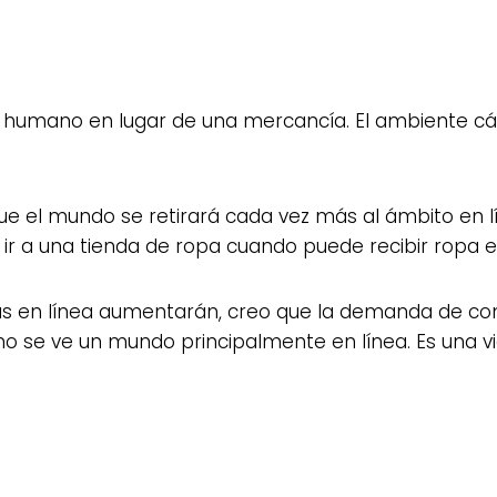
er humano en lugar de una mercancía. El ambiente cá
e el mundo se retirará cada vez más al ámbito en lín
 a una tienda de ropa cuando puede recibir ropa en 
ras en línea aumentarán, creo que la demanda de c
 se ve un mundo principalmente en línea. Es una vid