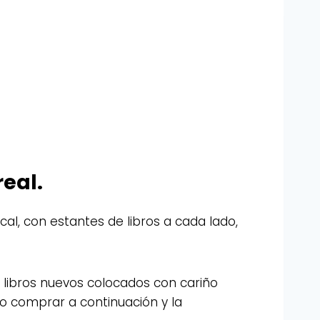
eal.
cal, con estantes de libros a cada lado,
e libros nuevos colocados con cariño
ro comprar a continuación y la