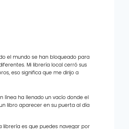
e todo el mundo se han bloqueado para
ferentes. Mi librería local cerró sus
s, eso significa que me dirijo a
n línea ha llenado un vacío donde el
 un libro aparecer en su puerta al día
a librería es que puedes navegar por