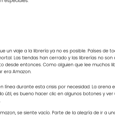
n especiales.
ue un viaje a la librería ya no es posible. Países d
tal. Las tiendas han cerrado y las librerías no son di
to desde entonces. Como alguien que lee muchos libro
gar era Amazon.
línea durante esta crisis por necesidad. La arena e
ido útil, es bueno hacer clic en algunos botones y ver
.
zon, se siente vacío. Parte de la alegría de ir a un