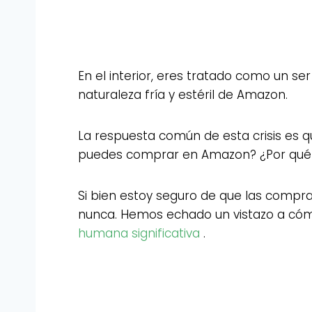
En el interior, eres tratado como un s
naturaleza fría y estéril de Amazon.
La respuesta común de esta crisis es qu
puedes comprar en Amazon? ¿Por qué ir
Si bien estoy seguro de que las comp
nunca. Hemos echado un vistazo a cómo
humana significativa
.