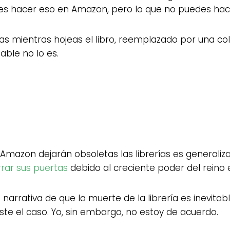
des hacer eso en Amazon, pero lo que no puedes hacer
ginas mientras hojeas el libro, reemplazado por una 
able no lo es.
Amazon dejarán obsoletas las librerías es generaliza
rar sus puertas
debido al creciente poder del reino e
rrativa de que la muerte de la librería es inevitable
te el caso. Yo, sin embargo, no estoy de acuerdo.