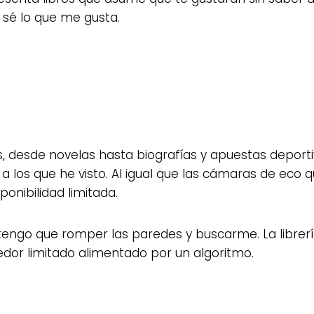
sé lo que me gusta.
s, desde novelas hasta biografías y apuestas depo
 a los que he visto. Al igual que las cámaras de eco
onibilidad limitada.
, tengo que romper las paredes y buscarme. La librer
edor limitado alimentado por un algoritmo.