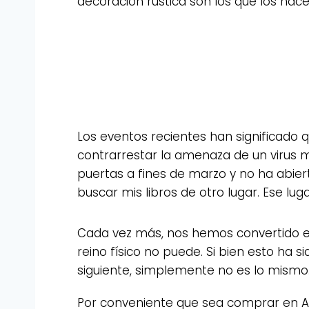
decoración rústica son los que los hace
Los eventos recientes han significado q
contrarrestar la amenaza de un virus mor
puertas a fines de marzo y no ha abier
buscar mis libros de otro lugar. Ese lu
Cada vez más, nos hemos convertido en 
reino físico no puede. Si bien esto ha s
siguiente, simplemente no es lo mismo
Por conveniente que sea comprar en Ama