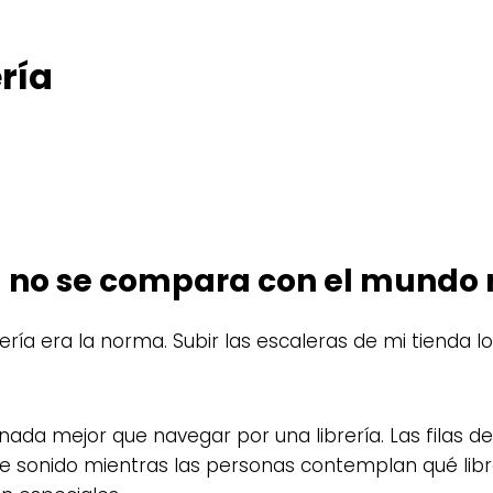
ería
a no se compara con el mundo r
ía era la norma. Subir las escaleras de mi tienda lo
 nada mejor que navegar por una librería. Las filas d
a de sonido mientras las personas contemplan qué lib