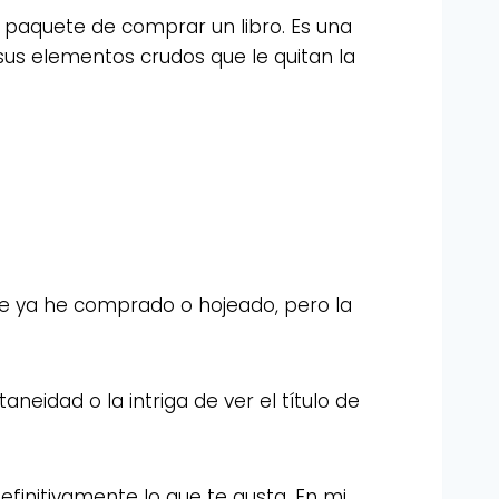
el paquete de comprar un libro. Es una
 sus elementos crudos que le quitan la
ue ya he comprado o hojeado, pero la
idad o la intriga de ver el título de
efinitivamente lo que te gusta. En mi