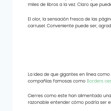
miles de libros a la vez. Claro que pue
El olor, la sensación fresca de las pá
carrusel. Conveniente puede ser, agrad
La idea de que gigantes en línea como 
compañías famosas como
Borders cer
Cierres como este han alimentado una na
razonable entender cómo podría ser es