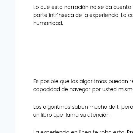
Lo que esta narración no se da cuenta e
parte intrínseca de la experiencia. La 
humanidad.
Es posible que los algoritmos puedan 
capacidad de navegar por usted mism
Los algoritmos saben mucho de ti pero 
un libro que llama su atención.
La experiencia en línea te roba esto. P