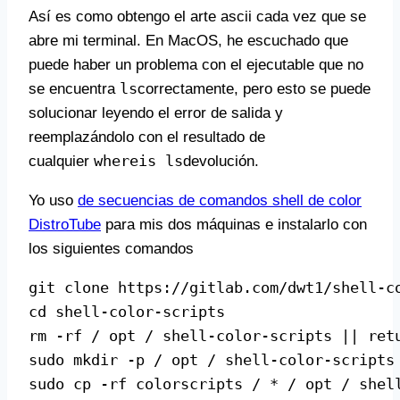
Así es como obtengo el arte ascii cada vez que se
abre mi terminal. En MacOS, he escuchado que
puede haber un problema con el ejecutable que no
ls
se encuentra
correctamente, pero esto se puede
solucionar leyendo el error de salida y
reemplazándolo con el resultado de
whereis ls
cualquier
devolución.
Yo uso
de secuencias de comandos shell de color
DistroTube
para mis dos máquinas e instalarlo con
los siguientes comandos
git clone https://gitlab.com/dwt1/shell-c
cd shell-color-scripts 
rm -rf / opt / shell-color-scripts || ret
sudo mkdir -p / opt / shell-color-scripts
sudo cp -rf colorscripts / * / opt / shel