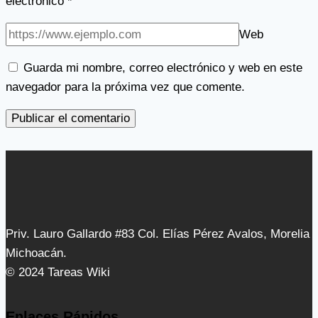
electrónico
*
Web
Guarda mi nombre, correo electrónico y web en este
navegador para la próxima vez que comente.
Priv. Lauro Gallardo #83 Col. Elías Pérez Avalos, Morelia
Michoacán.
© 2024 Tareas Wiki
Enlaces Rápidos