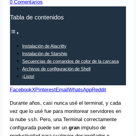
0 Comentarios
Tabla de contenidos
Instalación de Alacritty
Instalación de Starship
Secuencias de comandos de color de la carcasa
Archivos de configuración de Shell
¡Listo!
Facebook
X
Pinterest
Email
WhatsApp
Reddit
Durante años, casi nunca usé el terminal, y cada
vez que lo usé fue para monitorear servidores en
ssh
la nube
. Pero, una Terminal correctamente
configurada puede ser un
gran
impulso de
productividad para cualquier desarrollador o