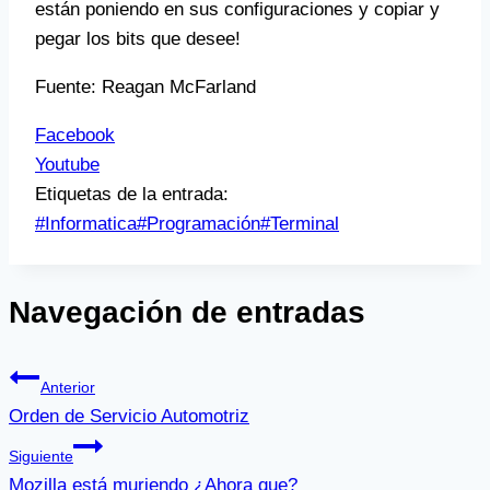
están poniendo en sus configuraciones y copiar y
pegar los bits que desee!
Fuente:
Reagan McFarland
Facebook
Youtube
Etiquetas de la entrada:
#
Informatica
#
Programación
#
Terminal
Navegación de entradas
Anterior
Orden de Servicio Automotriz
Siguiente
Mozilla está muriendo ¿Ahora que?