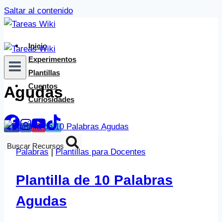
Saltar al contenido
Inicio
Experimentos
Plantillas
Cuentos
Agudas
Curiosidades
Buscar Recursos
Palabras
|
Plantillas para Docentes
Plantilla de 10 Palabras
Agudas