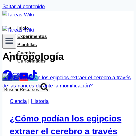
Saltar al contenido
Inicio
Experimentos
Plantillas
Cuentos
Antropología
Curiosidades
Buscar Recursos
Ciencia
|
Historia
¿Cómo podían los egipcios
extraer el cerebro a través