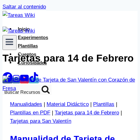
Saltar al contenido
Inicio
Experimentos
Plantillas
Cuentos
Tarjetas para 14 de Febrero
Curiosidades
Buscar Recursos
Manualidades
|
Material Didáctico
|
Plantillas
|
Plantillas en PDF
|
Tarjetas para 14 de Febrero
|
Tarjetas para San Valentín
Manualidad de Tarjeta de