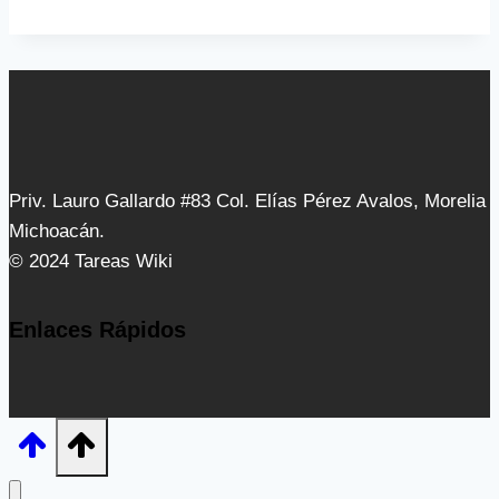
Priv. Lauro Gallardo #83 Col. Elías Pérez Avalos, Morelia
Michoacán.
© 2024 Tareas Wiki
Enlaces Rápidos