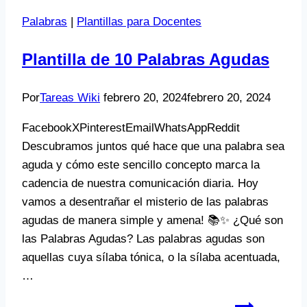
Palabras
|
Plantillas para Docentes
Plantilla de 10 Palabras Agudas
Por
Tareas Wiki
febrero 20, 2024
febrero 20, 2024
FacebookXPinterestEmailWhatsAppReddit
Descubramos juntos qué hace que una palabra sea
aguda y cómo este sencillo concepto marca la
cadencia de nuestra comunicación diaria. Hoy
vamos a desentrañar el misterio de las palabras
agudas de manera simple y amena! 📚✨ ¿Qué son
las Palabras Agudas? Las palabras agudas son
aquellas cuya sílaba tónica, o la sílaba acentuada,
…