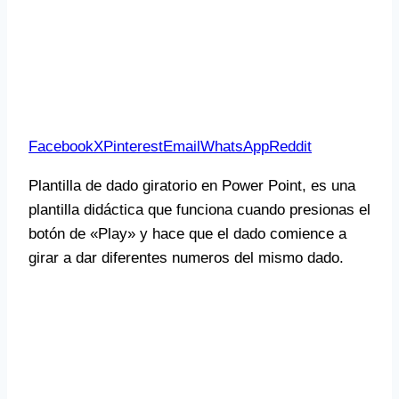
Facebook
X
Pinterest
Email
WhatsApp
Reddit
Plantilla de dado giratorio en Power Point, es una
plantilla didáctica que funciona cuando presionas el
botón de «Play» y hace que el dado comience a
girar a dar diferentes numeros del mismo dado.