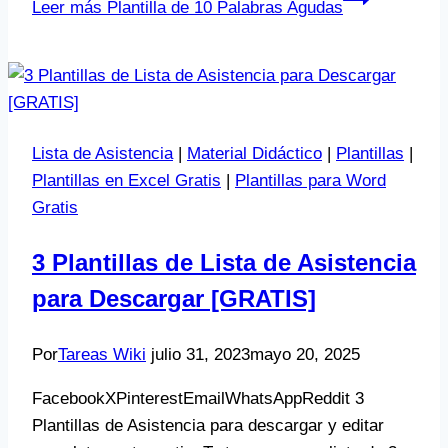
Leer más
Plantilla de 10 Palabras Agudas
Lista de Asistencia
|
Material Didáctico
|
Plantillas
|
Plantillas en Excel Gratis
|
Plantillas para Word
Gratis
3 Plantillas de Lista de Asistencia
para Descargar [GRATIS]
Por
Tareas Wiki
julio 31, 2023
mayo 20, 2025
FacebookXPinterestEmailWhatsAppReddit 3
Plantillas de Asistencia para descargar y editar