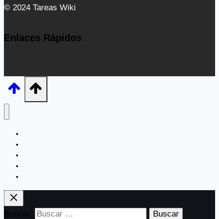
© 2024 Tareas Wiki
Enlaces Rápidos
Inicio
Experimentos
Plantillas
Cuentos
Curiosidades
Buscar: