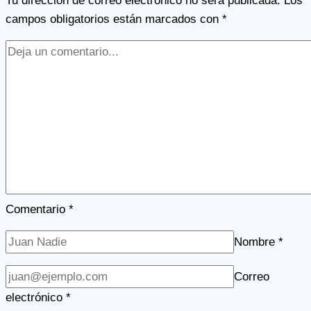
Tu dirección de correo electrónico no será publicada.
Los
campos obligatorios están marcados con
*
Comentario
*
Nombre
*
Correo
electrónico
*