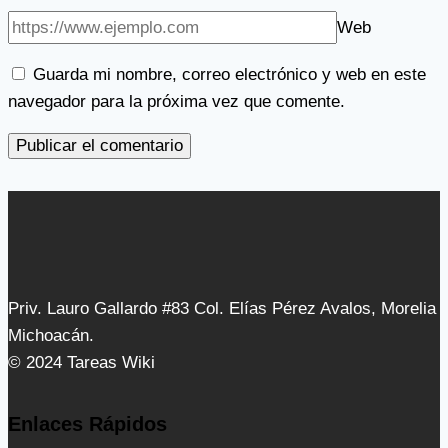
Web
Guarda mi nombre, correo electrónico y web en este
navegador para la próxima vez que comente.
Priv. Lauro Gallardo #83 Col. Elías Pérez Avalos, Morelia
Michoacán.
© 2024 Tareas Wiki
Enlaces Rápidos