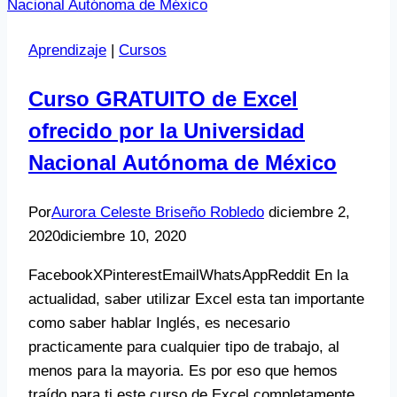
Aprendizaje
|
Cursos
Curso GRATUITO de Excel
ofrecido por la Universidad
Nacional Autónoma de México
Por
Aurora Celeste Briseño Robledo
diciembre 2,
2020
diciembre 10, 2020
FacebookXPinterestEmailWhatsAppReddit En la
actualidad, saber utilizar Excel esta tan importante
como saber hablar Inglés, es necesario
practicamente para cualquier tipo de trabajo, al
menos para la mayoria. Es por eso que hemos
traído para ti este curso de Excel completamente