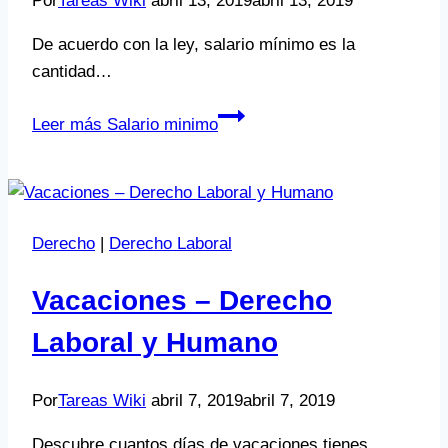
Por
Tareas Wiki
abril 13, 2019
abril 13, 2019
De acuerdo con la ley, salario mínimo es la
cantidad…
Leer más
Salario minimo
Derecho
|
Derecho Laboral
Vacaciones – Derecho
Laboral y Humano
Por
Tareas Wiki
abril 7, 2019
abril 7, 2019
Descubre cuantos días de vacaciones tienes