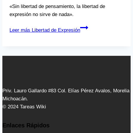
«Sin libertad de pensamiento, la libertad de
expresión no sirve de nada».
Leer más
Libertad de Expresión
Priv. Lauro Gallardo #83 Col. Elías Pérez Avalos, Morelia
Michoacán.
© 2024 Tareas Wiki
Enlaces Rápidos