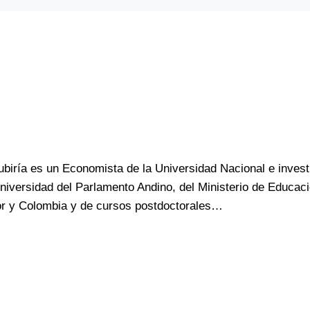
iría es un Economista de la Universidad Nacional e investi
Universidad del Parlamento Andino, del Ministerio de Educa
dor y Colombia y de cursos postdoctorales…