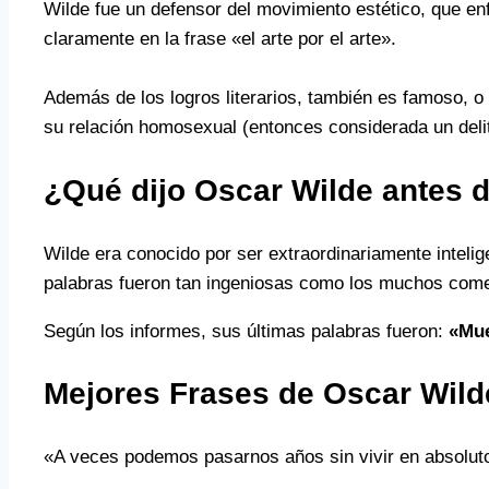
Wilde fue un defensor del movimiento estético, que en
claramente en la frase «el arte por el arte».
Además de los logros literarios, también es famoso, o
su relación homosexual (entonces considerada un delito
¿Qué dijo Oscar Wilde antes d
Wilde era conocido por ser extraordinariamente intelig
palabras fueron tan ingeniosas como los muchos come
Según los informes, sus últimas palabras fueron:
«Mue
Mejores Frases de Oscar Wild
«A veces podemos pasarnos años sin vivir en absoluto,