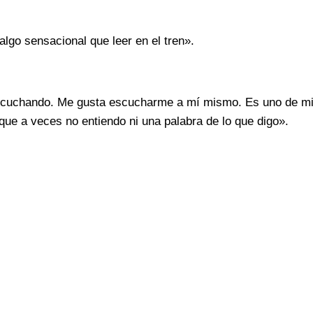
algo sensacional que leer en el tren».
 escuchando. Me gusta escucharme a mí mismo. Es uno de m
ue a veces no entiendo ni una palabra de lo que digo».