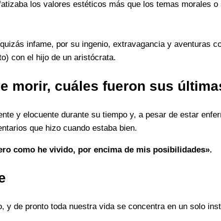
fatizaba los valores estéticos más que los temas morales o
 quizás infame, por su ingenio, extravagancia y aventuras 
) con el hijo de un aristócrata.
e morir, cuáles fueron sus últim
ente y elocuente durante su tiempo y, a pesar de estar enfe
ntarios que hizo cuando estaba bien.
ro como he vivido, por encima de mis posibilidades».
e
 y de pronto toda nuestra vida se concentra en un solo ins