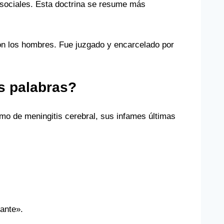
 sociales. Esta doctrina se resume más
con los hombres. Fue juzgado y encarcelado por
as palabras?
rmo de meningitis cerebral, sus infames últimas
tante».