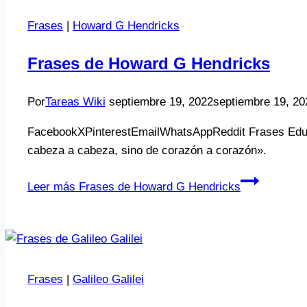
Frases
|
Howard G Hendricks
Frases de Howard G Hendricks
Por
Tareas Wiki
septiembre 19, 2022
septiembre 19, 20
FacebookXPinterestEmailWhatsAppReddit Frases Educa
cabeza a cabeza, sino de corazón a corazón».
Leer más
Frases de Howard G Hendricks
Frases
|
Galileo Galilei