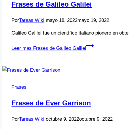
Frases de Galileo Galilei
Por
Tareas Wiki
mayo 18, 2022
mayo 19, 2022
Galileo Galilei fue un científico italiano pionero en ob
Leer más
Frases de Galileo Galilei
Frases
Frases de Ever Garrison
Por
Tareas Wiki
octubre 9, 2022
octubre 9, 2022