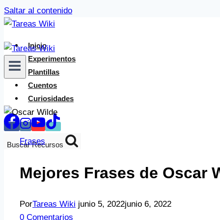
Saltar al contenido
Inicio
Experimentos
Plantillas
Cuentos
Curiosidades
Frases
Buscar Recursos
Mejores Frases de Oscar 
Por
Tareas Wiki
junio 5, 2022
junio 6, 2022
0 Comentarios