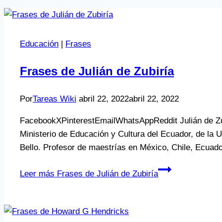
Educación
|
Frases
Frases de Julián de Zubiría
Por
Tareas Wiki
abril 22, 2022
abril 22, 2022
FacebookXPinterestEmailWhatsAppReddit Julián de Zub
Ministerio de Educación y Cultura del Ecuador, de la 
Bello. Profesor de maestrías en México, Chile, Ecua
Leer más
Frases de Julián de Zubiría