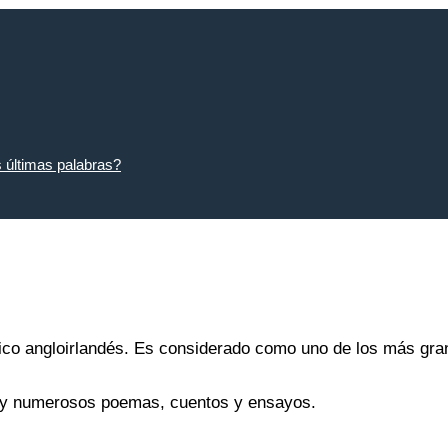
s últimas palabras?
tico angloirlandés. Es considerado como uno de los más gra
la y numerosos poemas, cuentos y ensayos.