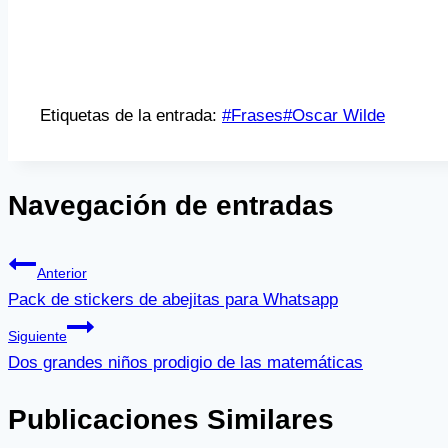
Etiquetas de la entrada:
#
Frases
#
Oscar Wilde
Navegación de entradas
Anterior
Pack de stickers de abejitas para Whatsapp
Siguiente
Dos grandes niños prodigio de las matemáticas
Publicaciones Similares