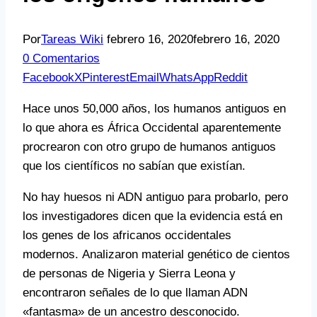
Por
Tareas Wiki
febrero 16, 2020
febrero 16, 2020
0 Comentarios
Facebook
X
Pinterest
Email
WhatsApp
Reddit
Hace unos 50,000 años, los humanos antiguos en
lo que ahora es África Occidental aparentemente
procrearon con otro grupo de humanos antiguos
que los científicos no sabían que existían.
No hay huesos ni ADN antiguo para probarlo, pero
los investigadores dicen que la evidencia está en
los genes de los africanos occidentales
modernos. Analizaron material genético de cientos
de personas de Nigeria y Sierra Leona y
encontraron señales de lo que llaman ADN
«fantasma» de un ancestro desconocido.