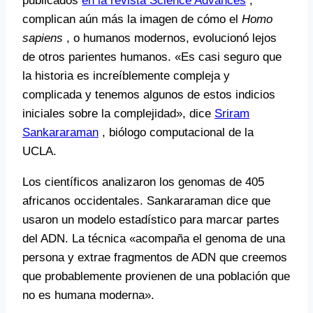
publicados
en la revista Science Advances
,
complican aún más la imagen de cómo el
Homo
sapiens
, o humanos modernos, evolucionó lejos
de otros parientes humanos. «Es casi seguro que
la historia es increíblemente compleja y
complicada y tenemos algunos de estos indicios
iniciales sobre la complejidad», dice
Sriram
Sankararaman
, biólogo computacional de la
UCLA.
Los científicos analizaron los genomas de 405
africanos occidentales. Sankararaman dice que
usaron un modelo estadístico para marcar partes
del ADN. La técnica «acompaña el genoma de una
persona y extrae fragmentos de ADN que creemos
que probablemente provienen de una población que
no es humana moderna».