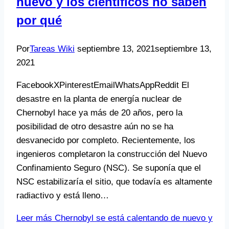
nuevo y los científicos no saben
por qué
Por
Tareas Wiki
septiembre 13, 2021
septiembre 13,
2021
FacebookXPinterestEmailWhatsAppReddit El
desastre en la planta de energía nuclear de
Chernobyl hace ya más de 20 años, pero la
posibilidad de otro desastre aún no se ha
desvanecido por completo. Recientemente, los
ingenieros completaron la construcción del Nuevo
Confinamiento Seguro (NSC). Se suponía que el
NSC estabilizaría el sitio, que todavía es altamente
radiactivo y está lleno…
Leer más
Chernobyl se está calentando de nuevo y