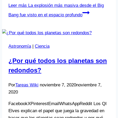
Leer más
La explosión más masiva desde el Big
Bang fue visto en el espacio profundo
Astronomía
|
Ciencia
¿Por qué todos los planetas son
redondos?
Por
Tareas Wiki
noviembre 7, 2020
noviembre 7,
2020
FacebookXPinterestEmailWhatsAppReddit Los QI
Elves explican el papel que juega la gravedad en
hacer que los planetas sean redondos y por qué