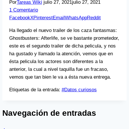
Por
Tareas Wiki
julio 27, 2021
julio 27, 2021
1 Comentario
Facebook
X
Pinterest
Email
WhatsApp
Reddit
Ha llegado el nuevo trailer de los caza fantasmas:
Ghostbusters: Afterlife, se ve bastante prometedor,
este es el segundo trailer de dicha pelicula, y nos
ha gustado y llamado la atención, vemos que en
ésta pelicula los actores son diferentes a la
anterior, la cual a nivel taquilla fue un fracaso,
vemos que tan bien le va a ésta nueva entrega.
Etiquetas de la entrada:
#
Datos curiosos
Navegación de entradas