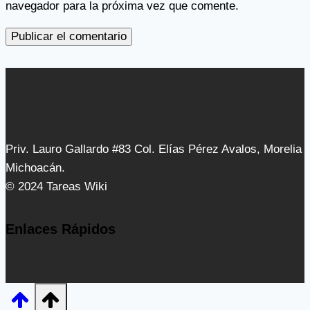
navegador para la próxima vez que comente.
Priv. Lauro Gallardo #83 Col. Elías Pérez Avalos, Morelia
Michoacán.
© 2024 Tareas Wiki
Enlaces Rápidos