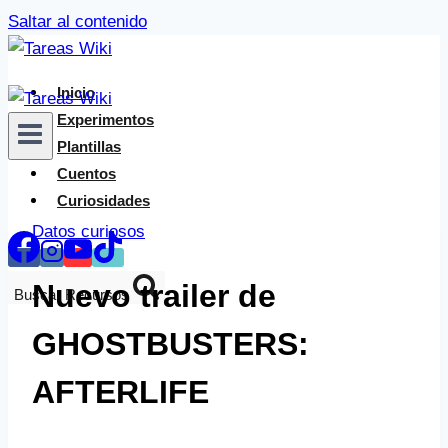
Saltar al contenido
Inicio
Experimentos
Plantillas
Cuentos
Curiosidades
Datos curiosos
Nuevo trailer de
Buscar Recursos
GHOSTBUSTERS:
AFTERLIFE