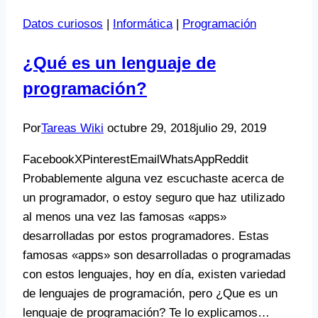
Datos curiosos
|
Informática
|
Programación
¿Qué es un lenguaje de
programación?
Por
Tareas Wiki
octubre 29, 2018
julio 29, 2019
FacebookXPinterestEmailWhatsAppReddit
Probablemente alguna vez escuchaste acerca de
un programador, o estoy seguro que haz utilizado
al menos una vez las famosas «apps»
desarrolladas por estos programadores. Estas
famosas «apps» son desarrolladas o programadas
con estos lenguajes, hoy en día, existen variedad
de lenguajes de programación, pero ¿Que es un
lenguaje de programación? Te lo explicamos…