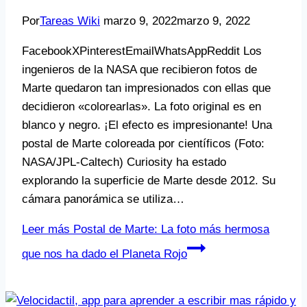
Por
Tareas Wiki
marzo 9, 2022
marzo 9, 2022
FacebookXPinterestEmailWhatsAppReddit Los
ingenieros de la NASA que recibieron fotos de
Marte quedaron tan impresionados con ellas que
decidieron «colorearlas». La foto original es en
blanco y negro. ¡El efecto es impresionante! Una
postal de Marte coloreada por científicos (Foto:
NASA/JPL-Caltech) Curiosity ha estado
explorando la superficie de Marte desde 2012. Su
cámara panorámica se utiliza…
Leer más
Postal de Marte: La foto más hermosa
que nos ha dado el Planeta Rojo