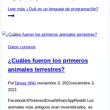
Leer más
¿Qué es un lenguaje de programación?
Datos curiosos
¿Cuáles fueron los primeros
animales terrestres?
Por
Tareas Wiki
noviembre 3, 2021
noviembre 3,
2021
FacebookXPinterestEmailWhatsAppReddit Los
animales más antiguos eran invertebrados, es