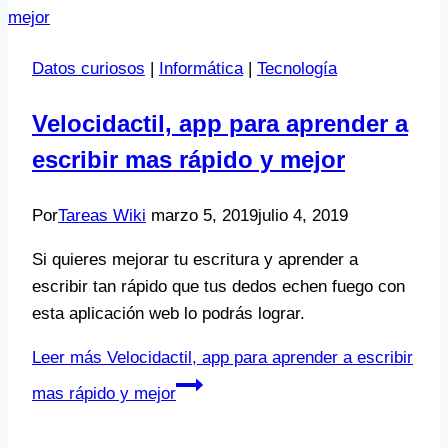
Datos curiosos
|
Informática
|
Tecnología
Velocidactil, app para aprender a
escribir mas rápido y mejor
Por
Tareas Wiki
marzo 5, 2019
julio 4, 2019
Si quieres mejorar tu escritura y aprender a
escribir tan rápido que tus dedos echen fuego con
esta aplicación web lo podrás lograr.
Leer más
Velocidactil, app para aprender a escribir
mas rápido y mejor