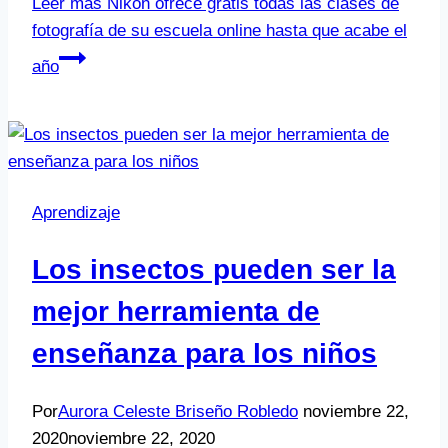
Leer más
Nikon ofrece gratis todas las clases de
fotografía de su escuela online hasta que acabe el
año
Aprendizaje
Los insectos pueden ser la
mejor herramienta de
enseñanza para los niños
Por
Aurora Celeste Briseño Robledo
noviembre 22,
2020
noviembre 22, 2020