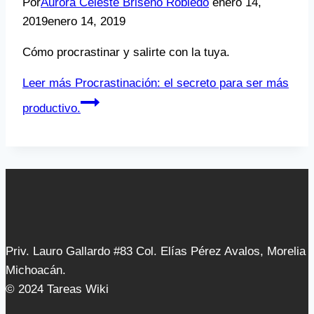
Por
Aurora Celeste Briseño Robledo
enero 14,
2019
enero 14, 2019
Cómo procrastinar y salirte con la tuya.
Leer más
Procrastinación: el secreto para ser más
productivo.
Priv. Lauro Gallardo #83 Col. Elías Pérez Avalos, Morelia
Michoacán.
© 2024 Tareas Wiki