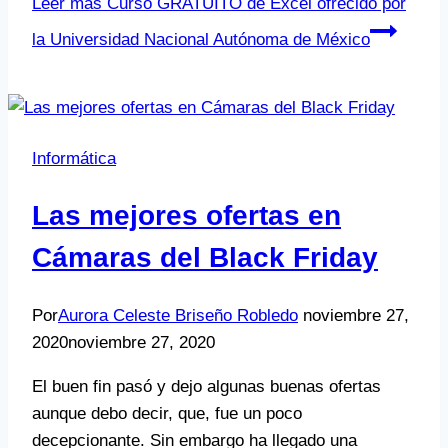
Leer más
Curso GRATUITO de Excel ofrecido por
la Universidad Nacional Autónoma de México
Informática
Las mejores ofertas en
Cámaras del Black Friday
Por
Aurora Celeste Briseño Robledo
noviembre 27,
2020
noviembre 27, 2020
El buen fin pasó y dejo algunas buenas ofertas
aunque debo decir, que, fue un poco
decepcionante. Sin embargo ha llegado una