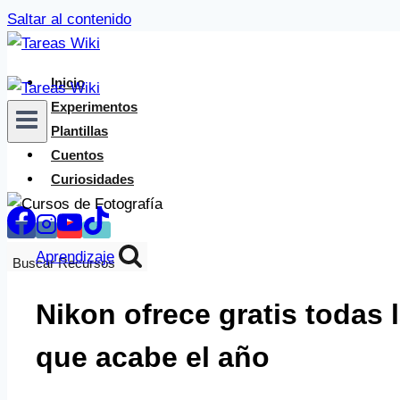
Saltar al contenido
Inicio
Experimentos
Plantillas
Cuentos
Curiosidades
Aprendizaje
Buscar Recursos
Nikon ofrece gratis todas 
que acabe el año