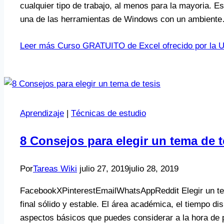
cualquier tipo de trabajo, al menos para la mayoria. 
una de las herramientas de Windows con un ambient
Leer más
Curso GRATUITO de Excel ofrecido por la U
Aprendizaje
|
Técnicas de estudio
8 Consejos para elegir un tema de t
Por
Tareas Wiki
julio 27, 2019
julio 28, 2019
FacebookXPinterestEmailWhatsAppReddit Elegir un te
final sólido y estable. El área académica, el tiempo di
aspectos básicos que puedes considerar a la hora de