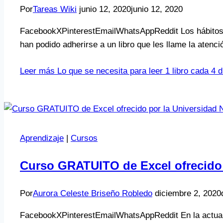
Por
Tareas Wiki
junio 12, 2020
junio 12, 2020
FacebookXPinterestEmailWhatsAppReddit Los hábitos 
han podido adherirse a un libro que les llame la atenc
Leer más
Lo que se necesita para leer 1 libro cada 4 d
Aprendizaje
|
Cursos
Curso GRATUITO de Excel ofrecido
Por
Aurora Celeste Briseño Robledo
diciembre 2, 2020
FacebookXPinterestEmailWhatsAppReddit En la actualid