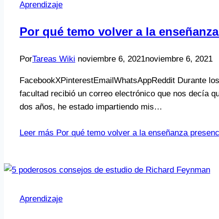
Aprendizaje
Por qué temo volver a la enseñanza
Por
Tareas Wiki
noviembre 6, 2021
noviembre 6, 2021
FacebookXPinterestEmailWhatsAppReddit Durante los ú
facultad recibió un correo electrónico que nos decía q
dos años, he estado impartiendo mis…
Leer más
Por qué temo volver a la enseñanza presenci
Aprendizaje