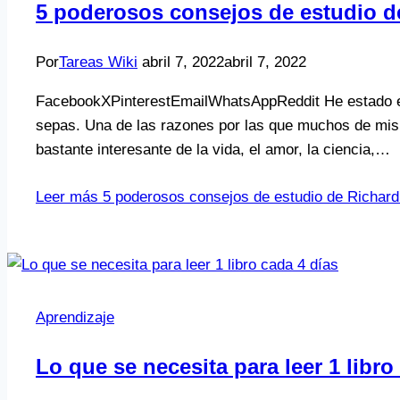
5 poderosos consejos de estudio 
Por
Tareas Wiki
abril 7, 2022
abril 7, 2022
FacebookXPinterestEmailWhatsAppReddit He estado esc
sepas. Una de las razones por las que muchos de mis 
bastante interesante de la vida, el amor, la ciencia,…
Leer más
5 poderosos consejos de estudio de Richar
Aprendizaje
Lo que se necesita para leer 1 libro