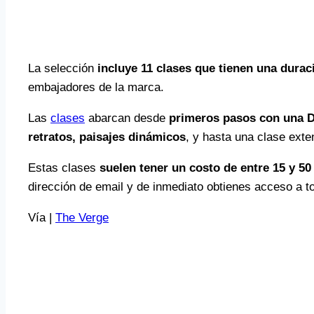
La selección
incluye 11 clases que tienen una dura
embajadores de la marca.
Las
clases
abarcan desde
primeros pasos con una D
retratos, paisajes dinámicos
, y hasta una clase exte
Estas clases
suelen tener un costo de entre 15 y 50
dirección de email y de inmediato obtienes acceso a to
Vía |
The Verge