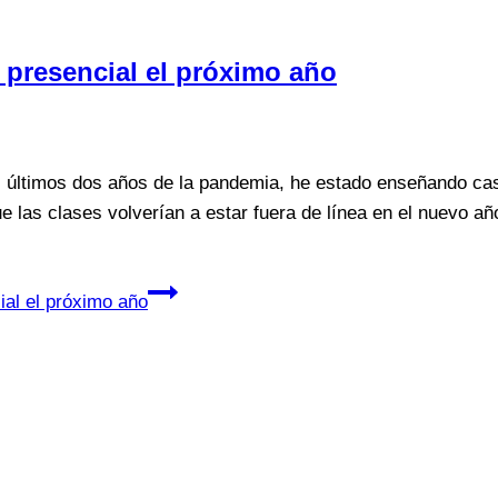
 presencial el próximo año
ltimos dos años de la pandemia, he estado enseñando casi
ue las clases volverían a estar fuera de línea en el nuevo a
al el próximo año