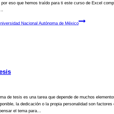
Es por eso que hemos traído para ti este curso de Excel co
e…
niversidad Nacional Autónoma de México
esis
ma de tesis es una tarea que depende de muchos elementos
sponible, la dedicación o la propia personalidad son factores
 pensar el tema para…