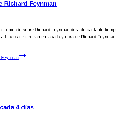
de Richard Feynman
ribiendo sobre Richard Feynman durante bastante tiempo y
artículos se centran en la vida y obra de Richard Feynman e
d Feynman
 cada 4 días