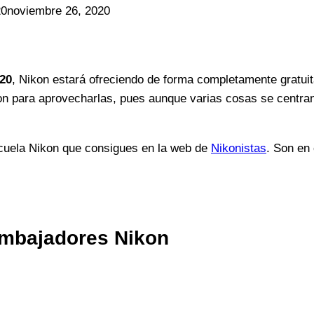
20
noviembre 26, 2020
020
, Nikon estará ofreciendo de forma completamente gratuit
on para aprovecharlas, pues aunque varias cosas se centran
scuela Nikon que consigues en la web de
Nikonistas
. Son en
embajadores Nikon