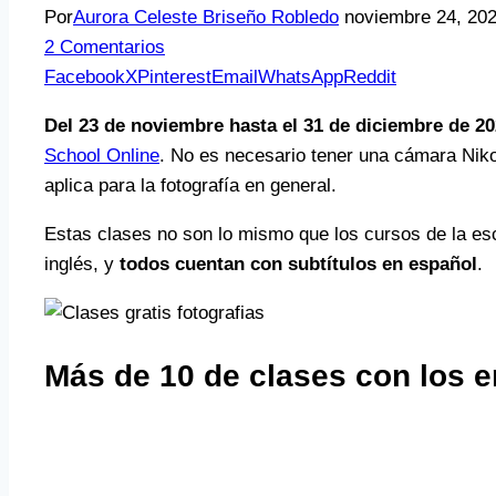
Por
Aurora Celeste Briseño Robledo
noviembre 24, 20
2 Comentarios
Facebook
X
Pinterest
Email
WhatsApp
Reddit
Del 23 de noviembre hasta el 31 de diciembre de 2
School Online
. No es necesario tener una cámara Nik
aplica para la fotografía en general.
Estas clases no son lo mismo que los cursos de la e
inglés, y
todos cuentan con subtítulos en español
.
Más de 10 de clases con los 