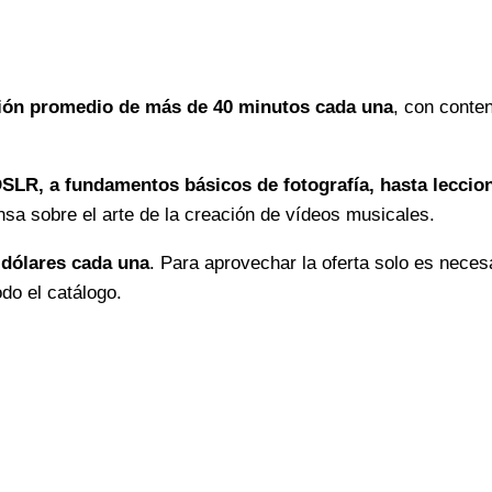
ción promedio de más de 40 minutos cada una
, con conte
SLR, a fundamentos básicos de fotografía, hasta lecci
nsa sobre el arte de la creación de vídeos musicales.
 dólares cada una
. Para aprovechar la oferta solo es nece
do el catálogo.