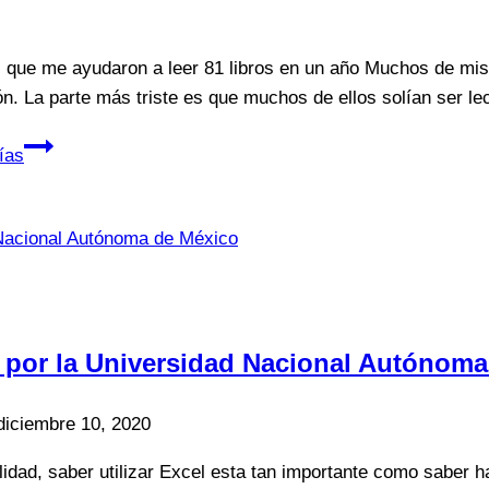
que me ayudaron a leer 81 libros en un año Muchos de mis
ión. La parte más triste es que muchos de ellos solían ser l
ías
 por la Universidad Nacional Autónoma
diciembre 10, 2020
ad, saber utilizar Excel esta tan importante como saber ha