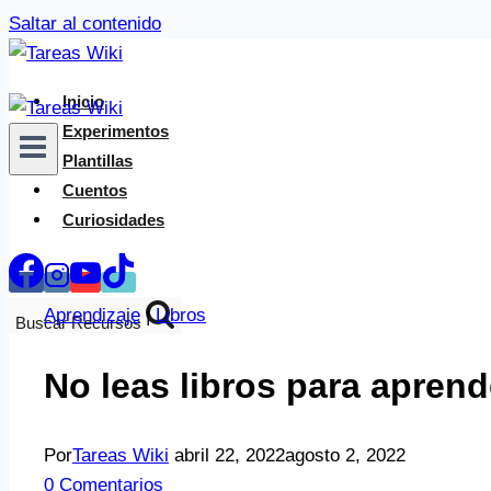
Saltar al contenido
Inicio
Experimentos
Plantillas
Cuentos
Curiosidades
Aprendizaje
|
Libros
Buscar Recursos
No leas libros para aprend
Por
Tareas Wiki
abril 22, 2022
agosto 2, 2022
0 Comentarios