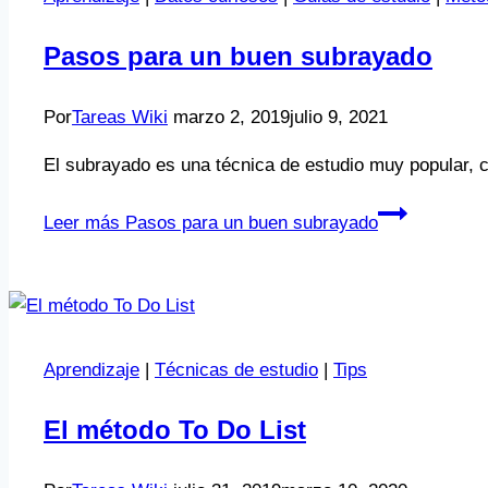
Pasos para un buen subrayado
Por
Tareas Wiki
marzo 2, 2019
julio 9, 2021
El subrayado es una técnica de estudio muy popular, c
Leer más
Pasos para un buen subrayado
Aprendizaje
|
Técnicas de estudio
|
Tips
El método To Do List