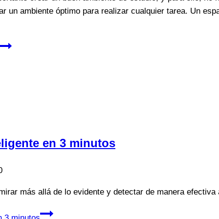
ar un ambiente óptimo para realizar cualquier tarea. Un espa
eligente en 3 minutos
0
rar más allá de lo evidente y detectar de manera efectiva a
n 3 minutos