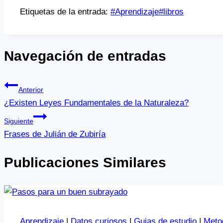
Etiquetas de la entrada:
#
Aprendizaje
#
libros
Navegación de entradas
Anterior
¿Existen Leyes Fundamentales de la Naturaleza?
Siguiente
Frases de Julián de Zubiría
Publicaciones Similares
Aprendizaje
|
Datos curiosos
|
Guias de estudio
|
Metod