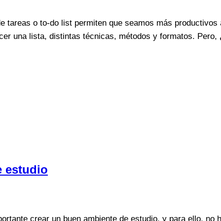
tareas o to-do list permiten que seamos más productivos a 
cer una lista, distintas técnicas, métodos y formatos. Pero,
e estudio
ante crear un buen ambiente de estudio, y para ello, no h