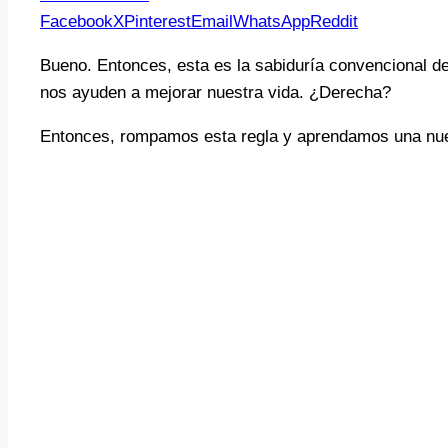
Facebook
X
Pinterest
Email
WhatsApp
Reddit
Bueno. Entonces, esta es la sabiduría convencional d
nos ayuden a mejorar nuestra vida. ¿Derecha?
Entonces, rompamos esta regla y aprendamos una nuev