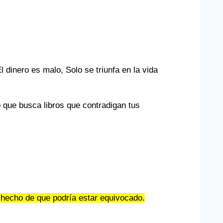
dinero es malo, Solo se triunfa en la vida
 que busca libros que contradigan tus
el hecho de que podría estar equivocado.