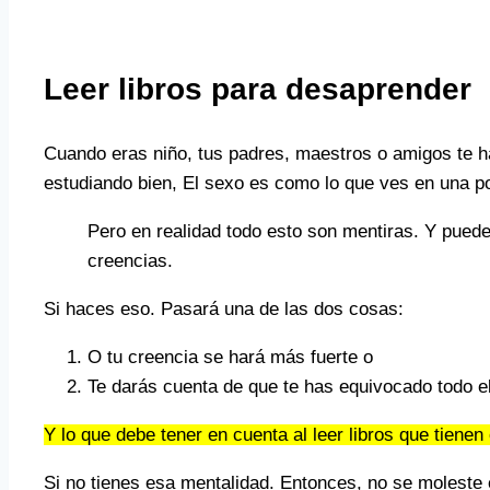
Leer libros para desaprender
Cuando eras niño, tus padres, maestros o amigos te ha
estudiando bien, El sexo es como lo que ves en una p
Pero en realidad todo esto son mentiras. Y puede
creencias.
Si haces eso. Pasará una de las dos cosas:
O tu creencia se hará más fuerte o
Te darás cuenta de que te has equivocado todo e
Y lo que debe tener en cuenta al leer libros que tiene
Si no tienes esa mentalidad. Entonces, no se moleste 