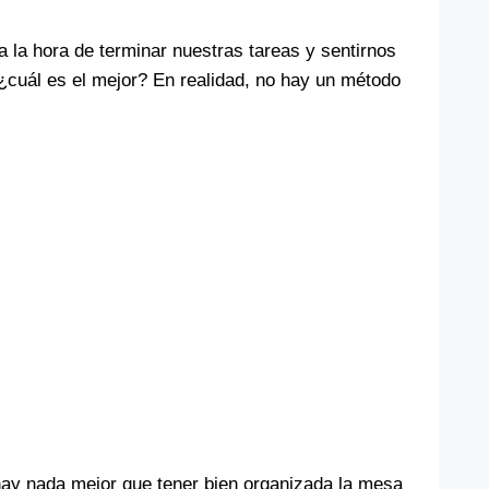
la hora de terminar nuestras tareas y sentirnos
 ¿cuál es el mejor? En realidad, no hay un método
ay nada mejor que tener bien organizada la mesa